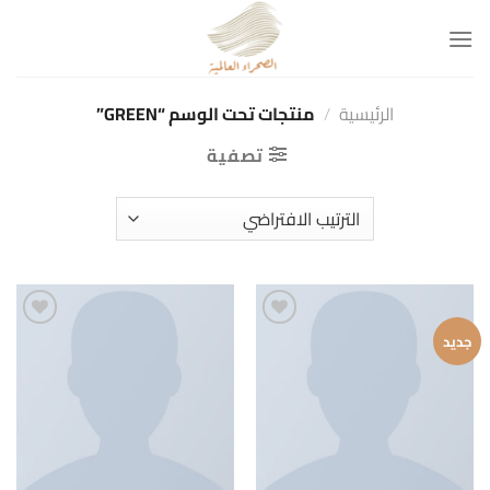
خطي
لمحتوى
الرئيسية
/
منتجات تحت الوسم “GREEN”
تصفية
Add to
Add to
جديد
wishlist
wishlist