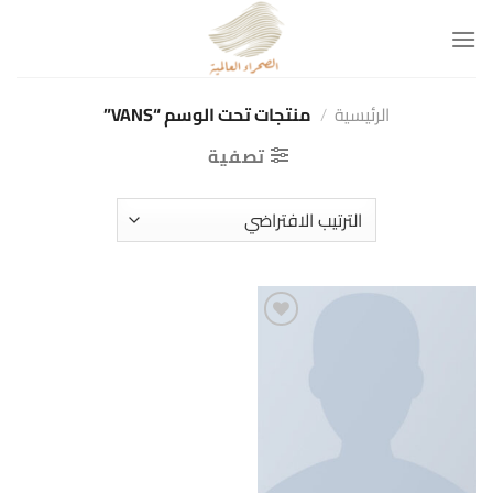
خطي
لمحتوى
الرئيسية
/
منتجات تحت الوسم “VANS”
تصفية
Add to
wishlist