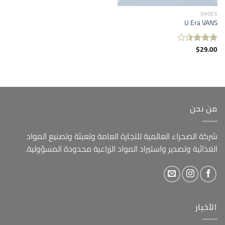
SHOES
U Era VANS
$
29.00
تم
التقييم
3.50
من 5
من نحن
شركة الصحراء العالمية للتجارة العامة وتعبئة وتصنيع المواد
الغذائية وتصدير واستيراد المواد الزراعية محدودة المسؤولية.
الأخبار