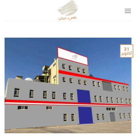
خطي
لمحتوى
31
أكتوبر