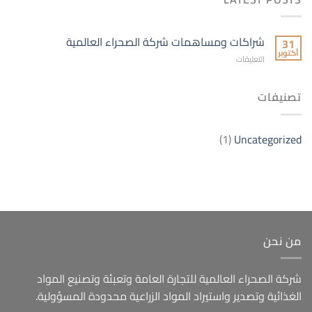
شراكات ومساهمات شركة الصحراء العالمية
31
أكتوبر
على
التعليقات
شراكات
ومساهمات
تصنيفات
شركة
الصحراء
العالمية
مغلقة
(1)
Uncategorized
من نحن
شركة الصحراء العالمية للتجارة العامة وتعبئة وتصنيع المواد
الغذائية وتصدير واستيراد المواد الزراعية محدودة المسؤولية.