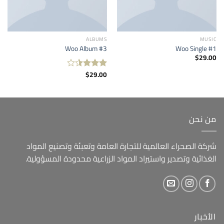
ALBUMS
MUSIC
Woo Album #3
Woo Single #1
$
29.00
$
29.00
تم
التقييم
3.50
من 5
من نحن
شركة الصحراء العالمية للتجارة العامة وتعبئة وتصنيع المواد
الغذائية وتصدير واستيراد المواد الزراعية محدودة المسؤولية.
الأخبار