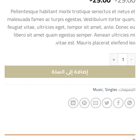
بـ
4.75
من
الأصلي
الحالي
5 بناءً على
Pellentesque habitant morbi tristique senectus et netus et
هو:
هو:
تقييم
malesuada fames ac turpis egestas. Vestibulum tortor quam,
عملاء
$29.00.
$29.00.
feugiat vitae, ultricies eget, tempor sit amet, ante. Donec eu
libero sit amet quam egestas semper. Aenean ultricies mi
vitae est. Mauris placerat eleifend leo.
كمية Woo Single #2
إضافة إلى السلة
التصنيفات:
Singles
,
Music