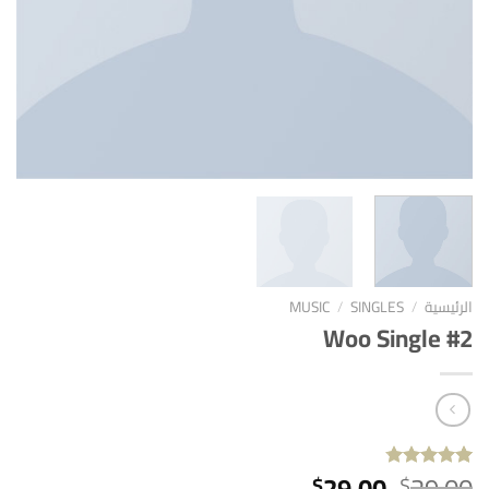
الرئيسية
/
SINGLES
/
MUSIC
Woo Single #2
السعر
السعر
29.00
29.00
$
$
4
تم التقييم