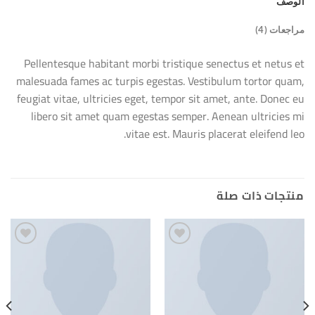
الوصف
مراجعات (4)
Pellentesque habitant morbi tristique senectus et netus et
malesuada fames ac turpis egestas. Vestibulum tortor quam,
feugiat vitae, ultricies eget, tempor sit amet, ante. Donec eu
libero sit amet quam egestas semper. Aenean ultricies mi
vitae est. Mauris placerat eleifend leo.
منتجات ذات صلة
Add to
Add to
wishlist
wishlist