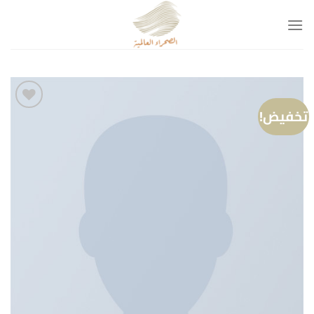
خطي
لمحتوى
تخفيض!
Add to
wishlist